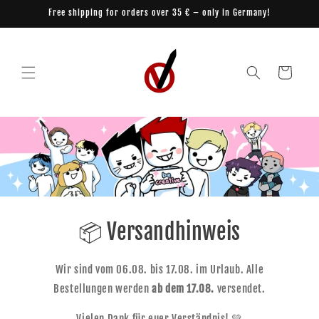
Skip to
Free shipping for orders over 35 € – only in Germany!
content
Cart
📦 Versandhinweis
Wir sind vom 06.08. bis 17.08. im Urlaub. Alle
Bestellungen werden
ab dem 17.08.
versendet.
Vielen Dank für euer Verständnis! 💚